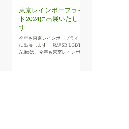
東京レインボープライ
ド2024に出展いたしま
す
今年も東京レインボープライド
に出展します！ 私達SR LGBT＆
Alliesは、今年も東京レインボー
プライドに出展いたします！
2018年に初めて出展し、コロナ
による中断を経て、今年度で7回
目の出展です。 東京レインボー
プライド2024...