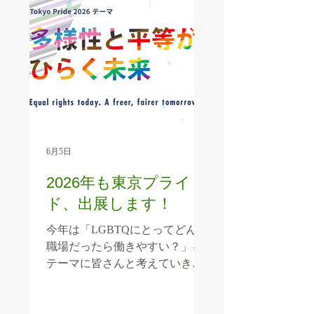
6月5日
2026年も東京プライ
ド、出展します！
今年は「LGBTQにとってどんな
職場だったら働きやすい？」を
テーマに皆さんと考えていきた
いと思います。 今年は
YELLOW22 に出展中！是非お
越しください！